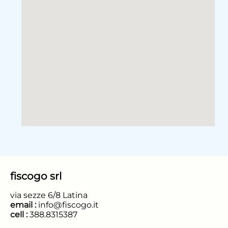
fiscogo srl
via sezze 6/8 Latina
email :
info@fiscogo.it
cell :
388.8315387