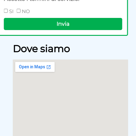
SI
NO
Invia
Alternative:
Dove siamo