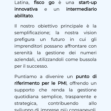
Latina,
fisco go
è una
start-up
innovativa
e un
intermediario
abilitato
.
Il nostro obiettivo principale è la
semplificazione; la nostra vision
prefigura un futuro in cui gli
imprenditori possano affrontare con
serenità la gestione dei numeri
aziendali, utilizzandoli come bussola
per il successo.
Puntiamo a divenire un
punto di
riferimento per le PMI
, offrendo un
supporto che renda la gestione
quotidiana semplice, trasparente e
strategica, contribuendo allo
sviluppo di imprese più consapevoli,