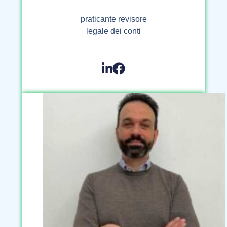
praticante revisore
legale dei conti