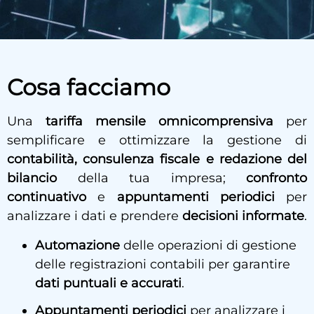
Cosa facciamo
Una
tariffa mensile omnicomprensiva
per
semplificare e ottimizzare la gestione di
contabilità, consulenza fiscale e redazione del
bilancio
della tua impresa;
confronto
continuativo
e
appuntamenti periodici
per
analizzare i dati e prendere
decisioni informate
.
Automazione
delle operazioni di gestione
delle registrazioni contabili per garantire
dati puntuali e accurati
.
Appuntamenti periodici
per analizzare i